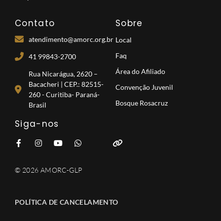
Contato
Sobre
atendimento@amorc.org.br
Local
Faq
41 99843-2700
Área do Afiliado
Rua Nicarágua, 2620 –
Bacacheri | CEP.: 82515-
Convenção Juvenil
260 - Curitiba- Paraná-
Bosque Rosacruz
Brasil
Siga-nos
© 2026 AMORC-GLP
POLÍTICA DE CANCELAMENTO