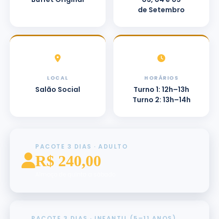
de Setembro
LOCAL
HORÁRIOS
Salão Social
Turno 1: 12h–13h
Turno 2: 13h–14h
PACOTE 3 DIAS · ADULTO
R$ 240,00
Almoço de quinta a sábado
PACOTE 3 DIAS · INFANTIL (5–11 ANOS)