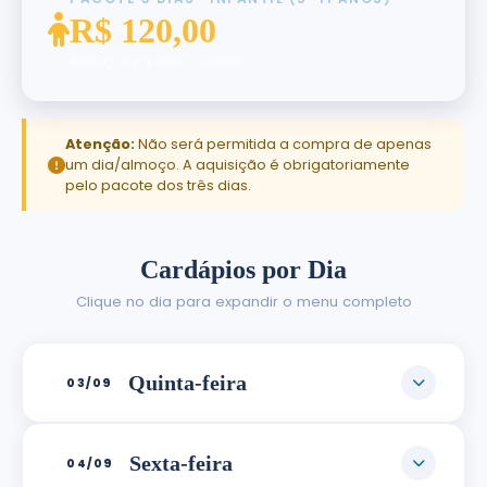
R$ 120,00
Almoço de quinta a sábado
Atenção:
Não será permitida a compra de apenas
um dia/almoço. A aquisição é obrigatoriamente
pelo pacote dos três dias.
Cardápios por Dia
Clique no dia para expandir o menu completo
Quinta-feira
03/09
Sexta-feira
04/09