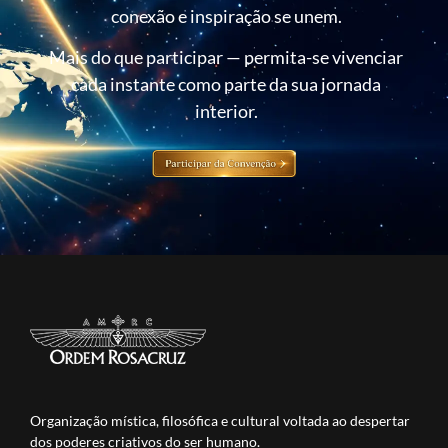
conexão e inspiração se unem.
Mais do que participar — permita-se vivenciar
cada instante como parte da sua jornada
interior.
Organização mística, filosófica e cultural voltada ao despertar
dos poderes criativos do ser humano.