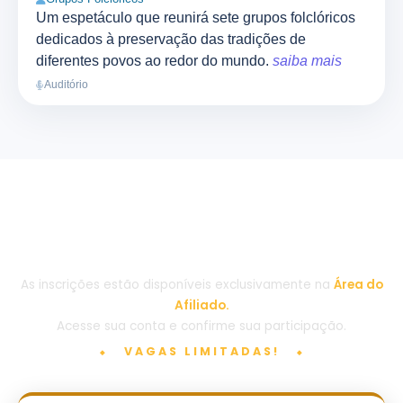
Um espetáculo que reunirá sete grupos folclóricos
dedicados à preservação das tradições de
diferentes povos ao redor do mundo.
saiba mais
Auditório
Investimento
As inscrições estão disponíveis exclusivamente na
Área do
Afiliado.
Acesse sua conta e confirme sua participação.
⬥ VAGAS LIMITADAS! ⬥