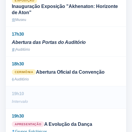
EXPOSIÇÃO
Inauguração Exposição "Akhenaton: Horizonte
de Aton"
Museu
17h30
Abertura das Portas do Auditório
Auditório
18h30
Abertura Oficial da Convenção
CERIMÔNIA
Auditório
19h10
Intervalo
19h30
A Evolução da Dança
APRESENTAÇÃO
Grupos Folclóricos