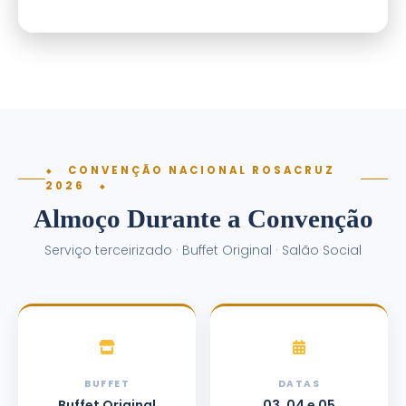
⬥ CONVENÇÃO NACIONAL ROSACRUZ
2026 ⬥
Almoço Durante a Convenção
Serviço terceirizado · Buffet Original · Salão Social
BUFFET
DATAS
Buffet Original
03, 04 e 05