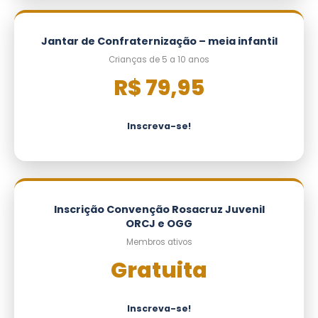
Jantar de Confraternização – meia infantil
Crianças de 5 a 10 anos
R$ 79,95
Inscreva-se!
Inscrição Convenção Rosacruz Juvenil
ORCJ e OGG
Membros ativos
Gratuita
Inscreva-se!