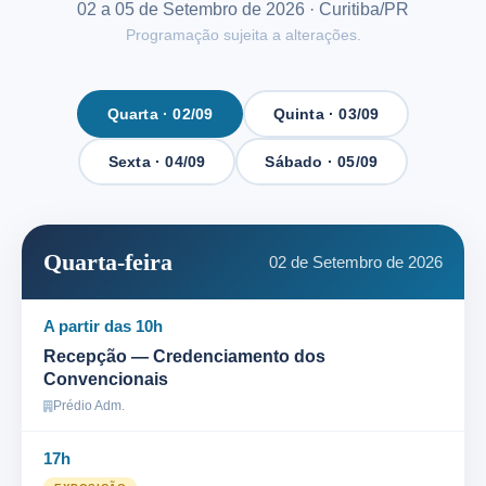
02 a 05 de Setembro de 2026 · Curitiba/PR
Programação sujeita a alterações.
Quarta · 02/09
Quinta · 03/09
Sexta · 04/09
Sábado · 05/09
Quarta-feira
02 de Setembro de 2026
A partir das 10h
Recepção — Credenciamento dos
Convencionais
Prédio Adm.
17h