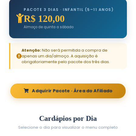
PACOTE 3 DIAS · INFANTIL (5–11 ANOS)
R$ 120,00
Almoço de quinta a sábado
Atenção:
Não será permitida a compra de
apenas um dia/almoço. A aquisição é
obrigatoriamente pelo pacote dos três dias.
Adquirir Pacote · Área do Afiliado
Cardápios por Dia
Selecione o dia para visualizar o menu completo