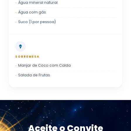
Água mineral natural
Água com gás
Suco (1 por pessoa)
SOBREMESA
Manjar de Coco com Calda
Salada de Frutas
Aceite o Convite