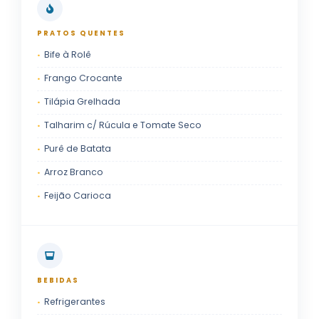
PRATOS QUENTES
Bife à Rolê
Frango Crocante
Tilápia Grelhada
Talharim c/ Rúcula e Tomate Seco
Purê de Batata
Arroz Branco
Feijão Carioca
BEBIDAS
Refrigerantes