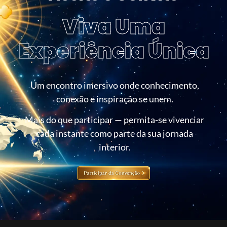
Viva Uma
Experiência Única
Um encontro imersivo onde conhecimento,
conexão e inspiração se unem.
Mais do que participar — permita-se vivenciar
cada instante como parte da sua jornada
interior.