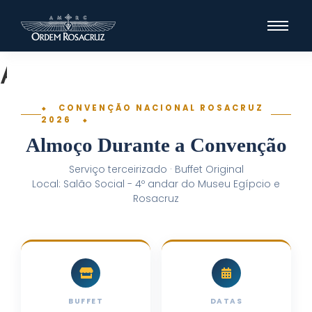
Almoço na GLP
⬥ CONVENÇÃO NACIONAL ROSACRUZ
2026 ⬥
Almoço Durante a Convenção
Serviço terceirizado · Buffet Original
Local: Salão Social - 4º andar do Museu Egípcio e
Rosacruz
BUFFET
DATAS