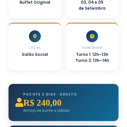
Buffet Original
03, 04 e 05
de Setembro
LOCAL
HORÁRIOS
Salão Social
Turno 1: 12h–13h
Turno 2: 13h–14h
PACOTE 3 DIAS · ADULTO
R$ 240,00
Almoço de quinta a sábado