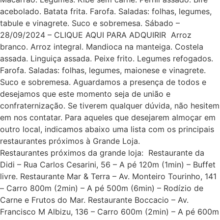
acebolado. Batata frita. Farofa. Saladas: folhas, legumes,
tabule e vinagrete. Suco e sobremesa. Sábado –
28/09/2024 – CLIQUE AQUI PARA ADQUIRIR Arroz
branco. Arroz integral. Mandioca na manteiga. Costela
assada. Linguiça assada. Peixe frito. Legumes refogados.
Farofa. Saladas: folhas, legumes, maionese e vinagrete.
Suco e sobremesa. Aguardamos a presença de todos e
desejamos que este momento seja de união e
confraternização. Se tiverem qualquer dúvida, não hesitem
em nos contatar. Para aqueles que desejarem almoçar em
outro local, indicamos abaixo uma lista com os principais
restaurantes próximos à Grande Loja.
Restaurantes próximos da grande loja: Restaurante da
Didi – Rua Carlos Cesarini, 56 – A pé 120m (1min) – Buffet
livre. Restaurante Mar & Terra – Av. Monteiro Tourinho, 141
– Carro 800m (2min) – A pé 500m (6min) – Rodízio de
Carne e Frutos do Mar. Restaurante Boccacio – Av.
Francisco M Albizu, 136 – Carro 600m (2min) – A pé 600m