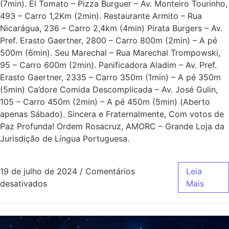
(7min). El Tomato – Pizza Burguer – Av. Monteiro Tourinho,
493 – Carro 1,2Km (2min). Restaurante Armito – Rua
Nicarágua, 236 – Carro 2,4km (4min) Pirata Burgers – Av.
Pref. Erasto Gaertner, 2800 – Carro 800m (2min) – A pé
500m (6min). Seu Marechal – Rua Marechal Trompowski,
95 – Carro 600m (2min). Panificadora Aladim – Av. Pref.
Erasto Gaertner, 2335 – Carro 350m (1min) – A pé 350m
(5min) Ca’dore Comida Descomplicada – Av. José Gulin,
105 – Carro 450m (2min) – A pé 450m (5min) (Aberto
apenas Sábado). Sincera e Fraternalmente, Com votos de
Paz Profunda! Ordem Rosacruz, AMORC – Grande Loja da
Jurisdição de Língua Portuguesa.
19 de julho de 2024
/
Comentários
Leia
desativados
Mais