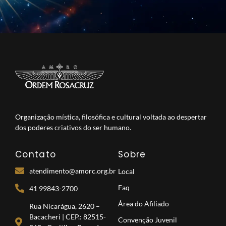
Organização mística, filosófica e cultural voltada ao despertar
dos poderes criativos do ser humano.
Contato
Sobre
atendimento@amorc.org.br
Local
Faq
41 99843-2700
Área do Afiliado
Rua Nicarágua, 2620 –
Bacacheri | CEP.: 82515-
Convenção Juvenil