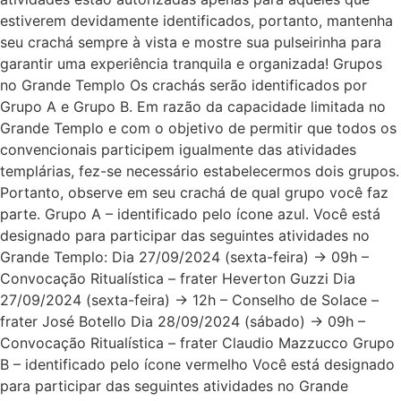
estiverem devidamente identificados, portanto, mantenha
seu crachá sempre à vista e mostre sua pulseirinha para
garantir uma experiência tranquila e organizada! Grupos
no Grande Templo Os crachás serão identificados por
Grupo A e Grupo B. Em razão da capacidade limitada no
Grande Templo e com o objetivo de permitir que todos os
convencionais participem igualmente das atividades
templárias, fez-se necessário estabelecermos dois grupos.
Portanto, observe em seu crachá de qual grupo você faz
parte. Grupo A – identificado pelo ícone azul. Você está
designado para participar das seguintes atividades no
Grande Templo: Dia 27/09/2024 (sexta-feira) → 09h –
Convocação Ritualística – frater Heverton Guzzi Dia
27/09/2024 (sexta-feira) → 12h – Conselho de Solace –
frater José Botello Dia 28/09/2024 (sábado) → 09h –
Convocação Ritualística – frater Claudio Mazzucco Grupo
B – identificado pelo ícone vermelho Você está designado
para participar das seguintes atividades no Grande