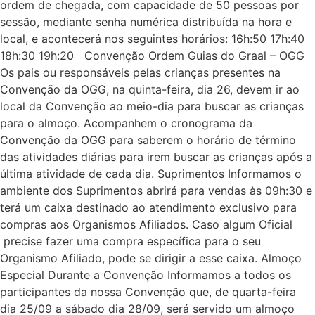
ordem de chegada, com capacidade de 50 pessoas por
sessão, mediante senha numérica distribuída na hora e
local, e acontecerá nos seguintes horários: 16h:50 17h:40
18h:30 19h:20 Convenção Ordem Guias do Graal – OGG
Os pais ou responsáveis pelas crianças presentes na
Convenção da OGG, na quinta-feira, dia 26, devem ir ao
local da Convenção ao meio-dia para buscar as crianças
para o almoço. Acompanhem o cronograma da
Convenção da OGG para saberem o horário de término
das atividades diárias para irem buscar as crianças após a
última atividade de cada dia. Suprimentos Informamos o
ambiente dos Suprimentos abrirá para vendas às 09h:30 e
terá um caixa destinado ao atendimento exclusivo para
compras aos Organismos Afiliados. Caso algum Oficial
precise fazer uma compra específica para o seu
Organismo Afiliado, pode se dirigir a esse caixa. Almoço
Especial Durante a Convenção Informamos a todos os
participantes da nossa Convenção que, de quarta-feira
dia 25/09 a sábado dia 28/09, será servido um almoço