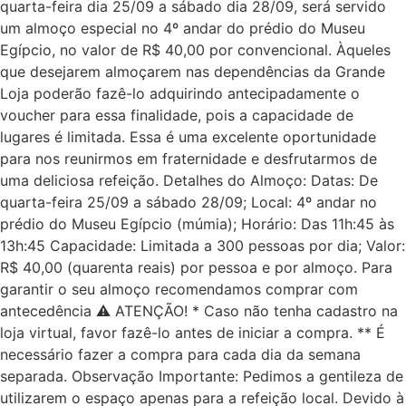
quarta-feira dia 25/09 a sábado dia 28/09, será servido
um almoço especial no 4º andar do prédio do Museu
Egípcio, no valor de R$ 40,00 por convencional. Àqueles
que desejarem almoçarem nas dependências da Grande
Loja poderão fazê-lo adquirindo antecipadamente o
voucher para essa finalidade, pois a capacidade de
lugares é limitada. Essa é uma excelente oportunidade
para nos reunirmos em fraternidade e desfrutarmos de
uma deliciosa refeição. Detalhes do Almoço: Datas: De
quarta-feira 25/09 a sábado 28/09; Local: 4º andar no
prédio do Museu Egípcio (múmia); Horário: Das 11h:45 às
13h:45 Capacidade: Limitada a 300 pessoas por dia; Valor:
R$ 40,00 (quarenta reais) por pessoa e por almoço. Para
garantir o seu almoço recomendamos comprar com
antecedência ⚠️ ATENÇÃO! * Caso não tenha cadastro na
loja virtual, favor fazê-lo antes de iniciar a compra. ** É
necessário fazer a compra para cada dia da semana
separada. Observação Importante: Pedimos a gentileza de
utilizarem o espaço apenas para a refeição local. Devido à