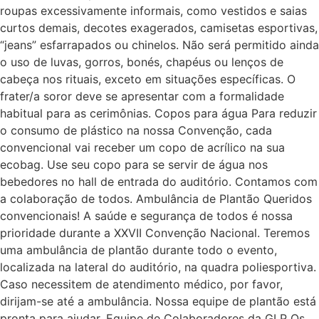
roupas excessivamente informais, como vestidos e saias
curtos demais, decotes exagerados, camisetas esportivas,
“jeans” esfarrapados ou chinelos. Não será permitido ainda
o uso de luvas, gorros, bonés, chapéus ou lenços de
cabeça nos rituais, exceto em situações específicas. O
frater/a soror deve se apresentar com a formalidade
habitual para as cerimônias. Copos para água Para reduzir
o consumo de plástico na nossa Convenção, cada
convencional vai receber um copo de acrílico na sua
ecobag. Use seu copo para se servir de água nos
bebedores no hall de entrada do auditório. Contamos com
a colaboração de todos. Ambulância de Plantão Queridos
convencionais! A saúde e segurança de todos é nossa
prioridade durante a XXVII Convenção Nacional. Teremos
uma ambulância de plantão durante todo o evento,
localizada na lateral do auditório, na quadra poliesportiva.
Caso necessitem de atendimento médico, por favor,
dirijam-se até a ambulância. Nossa equipe de plantão está
pronta para ajudar. Equipe de Colaboradores da GLP Os