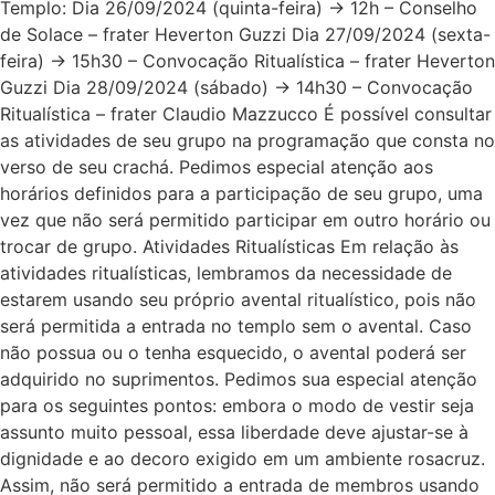
Templo: Dia 26/09/2024 (quinta-feira) → 12h – Conselho
de Solace – frater Heverton Guzzi Dia 27/09/2024 (sexta-
feira) → 15h30 – Convocação Ritualística – frater Heverton
Guzzi Dia 28/09/2024 (sábado) → 14h30 – Convocação
Ritualística – frater Claudio Mazzucco É possível consultar
as atividades de seu grupo na programação que consta no
verso de seu crachá. Pedimos especial atenção aos
horários definidos para a participação de seu grupo, uma
vez que não será permitido participar em outro horário ou
trocar de grupo. Atividades Ritualísticas Em relação às
atividades ritualísticas, lembramos da necessidade de
estarem usando seu próprio avental ritualístico, pois não
será permitida a entrada no templo sem o avental. Caso
não possua ou o tenha esquecido, o avental poderá ser
adquirido no suprimentos. Pedimos sua especial atenção
para os seguintes pontos: embora o modo de vestir seja
assunto muito pessoal, essa liberdade deve ajustar-se à
dignidade e ao decoro exigido em um ambiente rosacruz.
Assim, não será permitido a entrada de membros usando