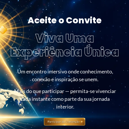
Aceite o Convite
Viva Uma
Experiência Única
Um encontro imersivo onde conhecimento,
conexão e inspiração se unem.
Mais do que participar — permita-se vivenciar
cada instante como parte da sua jornada
interior.