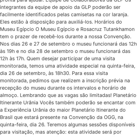
integrantes da equipe de apoio da GLP poderão ser
facilmente identificados pelas camisetas na cor laranja.
Eles estão à disposição para auxiliá-los. Horários do
Museu Egípcio O Museu Egípcio e Rosacruz Tutankhamon
tem o prazer de recebê-los durante a nossa Convenção.
Nos dias 26 e 27 de setembro o museu funcionará das 12h
às 19h e no dia 28 de setembro o museu funcionará das
12h às 17h. Quem desejar participar de uma visita
monitorada, temos uma atividade especial na quinta-feira,
dia 26 de setembro, às 18h30. Para essa visita
monitorada, pedimos que realizem a inscrição prévia na
recepção do museu durante os intervalos e horário de
almoço. Lembrando que as vagas são limitadas! Planetário
Itinerante Urânia Vocês também poderão se encantar com
a Experiência Urânia do maior Planetário Itinerante do
Brasil que estará presente na Convenção da OGG, na
quinta-feira, dia 26. Teremos algumas sessões disponíveis
para visitação, mas atenção: esta atividade será por